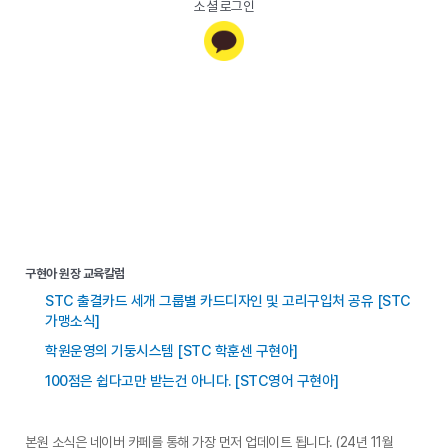
소셜 로그인
구현아 원장 교육칼럼
STC 출결카드 세개 그룹별 카드디자인 및 고리구입처 공유 [STC
가맹소식]
학원운영의 기둥시스템 [STC 학훈센 구현아]
100점은 쉽다고만 받는건 아니다. [STC영어 구현아]
본원 소식은 네이버 카페를 통해 가장 먼저 업데이트 됩니다. (24년 11월