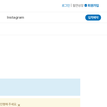
로그인
|
필연성장
 회원가입
Instagram
입학예약
×
 진행해 주세요.