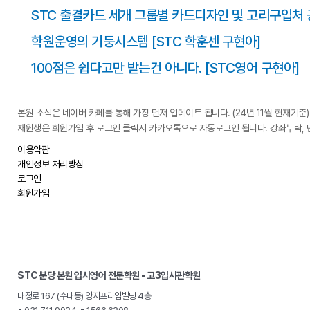
STC 출결카드 세개 그룹별 카드디자인 및 고리구입처 공
학원운영의 기둥시스템 [STC 학훈센 구현아]
100점은 쉽다고만 받는건 아니다. [STC영어 구현아]
본원 소식은 네이버 카페를 통해 가장 먼저 업데이트 됩니다. (24년 11월 현재기준)
재원생은 회원가입 후 로그인 클릭시 카카오톡으로 자동로그인 됩니다. 강좌누락, 
이용약관
개인정보 처리방침
로그인
회원가입
STC 분당 본원 입시영어 전문학원 ▪ 고3입시관학원
내정로 167 (수내동) 양지프라임빌딩 4층