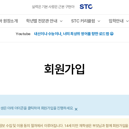
실력은 기본 사랑은 근본 구현아
아 원장소개
학년별 전문관 안내
STC 커리큘럼
입학안내
Youtube
내신이냐 수능이냐, 너의 최상위 영어를 향한 로드맵 😦
회원가입
×
원생은 아래 아이콘을 클릭하여 회원가입을 진행하세요.
정보 수집 및 이용 동의 절차에서 이루어집니다. 14세 미만 재학생은 부모님과 함께 회원가입을