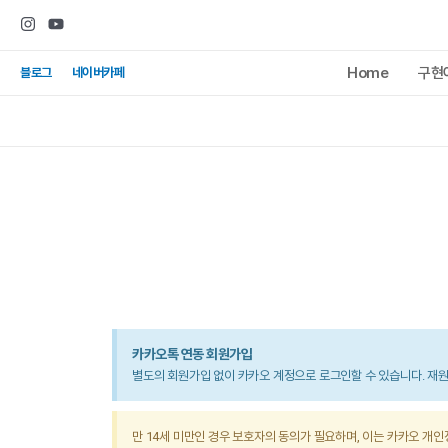
콘텐츠로
건너뛰기
Home
구현
블로그
네이버카페
카카오톡 연동 회원가입
별도의 회원가입 없이 카카오 계정으로 로그인할 수 있습니다. 재
만 14세 미만인 경우 보호자의 동의가 필요하며, 이는 카카오 개인