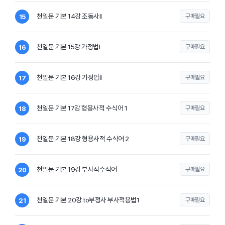
천일문 기본 14강 조동사II
구매필요
15
천일문 기본 15강 가정법I
구매필요
16
천일문 기본 16강 가정법II
구매필요
17
천일문 기본 17강 형용사적 수식어 1
구매필요
18
천일문 기본 18강 형용사적 수식어 2
구매필요
19
천일문 기본 19강 부사적수식어
구매필요
20
천일문 기본 20강 to부정사 부사적용법1
구매필요
21