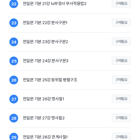
천일문 기본 21강 to부정사 부사적용법2
구매필요
22
천일문 기본 22강 분사구문1
구매필요
23
천일문 기본 23강 분사구문2
구매필요
24
천일문 기본 24강 분사구문3
구매필요
25
천일문 기본 25강 등위절 병렬구조
구매필요
26
천일문 기본 26강 명사절1
구매필요
27
천일문 기본 27강 명사절2
구매필요
28
천일문 기본 28강 관계사절1
구매필요
29