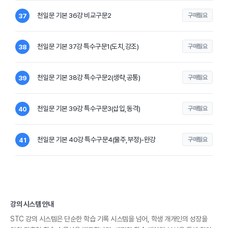
천일문 기본 36강 비교구문2
구매필요
37
천일문 기본 37강 특수구문1(도치,강조)
구매필요
38
천일문 기본 38강 특수구문2(생략,공통)
구매필요
39
천일문 기본 39강 특수구문3(삽입,동격)
구매필요
40
천일문 기본 40강 특수구문4(물주,부정)-완강
구매필요
41
강의 시스템 안내
STC 강의 시스템은 단순한 학습 기록 시스템을 넘어, 학생 개개인의 성장을