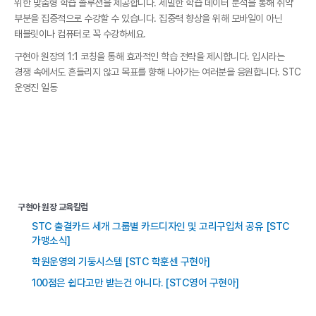
위한 맞춤형 학습 솔루션을 제공합니다. 세밀한 학습 데이터 분석을 통해 취약
부분을 집중적으로 수강할 수 있습니다. 집중력 향상을 위해 모바일이 아닌
태블릿이나 컴퓨터로 꼭 수강하세요.
구현아 원장의 1:1 코칭을 통해 효과적인 학습 전략을 제시합니다. 입시라는
경쟁 속에서도 흔들리지 않고 목표를 향해 나아가는 여러분을 응원합니다. STC
운영진 일동
구현아 원장 교육칼럼
STC 출결카드 세개 그룹별 카드디자인 및 고리구입처 공유 [STC
가맹소식]
학원운영의 기둥시스템 [STC 학훈센 구현아]
100점은 쉽다고만 받는건 아니다. [STC영어 구현아]