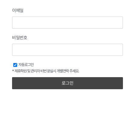
이메일
비밀번호
자동로그인
* 제휴학원 및 관리자 비번 분실시 개별연락 주세요.
로그인