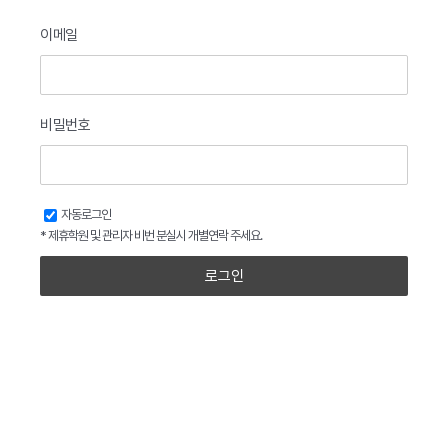
이메일
비밀번호
자동로그인
* 제휴학원 및 관리자 비번 분실시 개별연락 주세요.
로그인