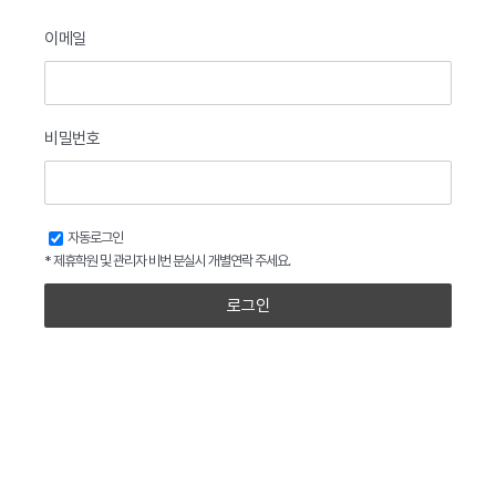
이메일
비밀번호
자동로그인
* 제휴학원 및 관리자 비번 분실시 개별연락 주세요.
로그인