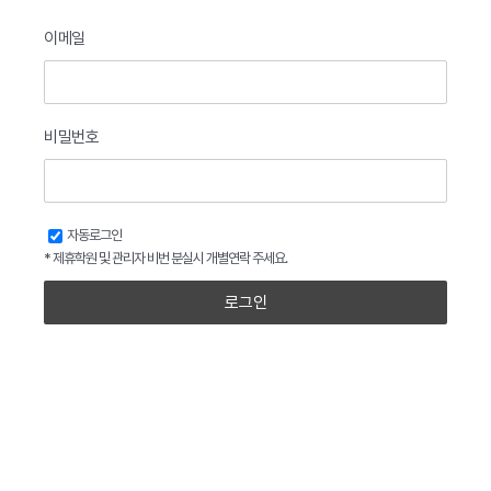
이메일
비밀번호
자동로그인
* 제휴학원 및 관리자 비번 분실시 개별연락 주세요.
로그인