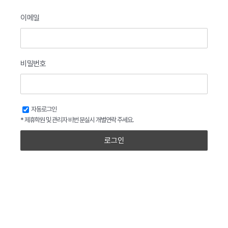
이메일
비밀번호
자동로그인
* 제휴학원 및 관리자 비번 분실시 개별연락 주세요.
로그인