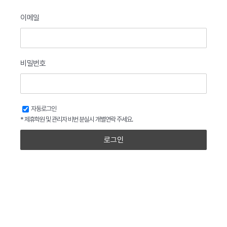
이메일
비밀번호
자동로그인
* 제휴학원 및 관리자 비번 분실시 개별연락 주세요.
로그인