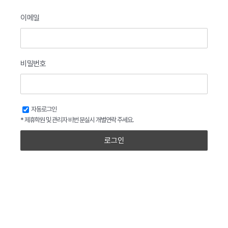
이메일
비밀번호
자동로그인
* 제휴학원 및 관리자 비번 분실시 개별연락 주세요.
로그인