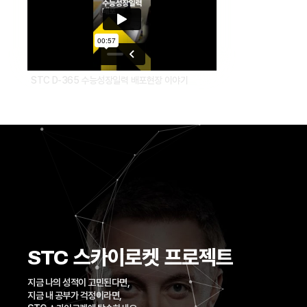
STC D-365 수능성장일력 배포현장 이야기
STC 스카이로켓 프로젝트
지금 나의 성적이 고민된다면,
지금 내 공부가 걱정이라면,