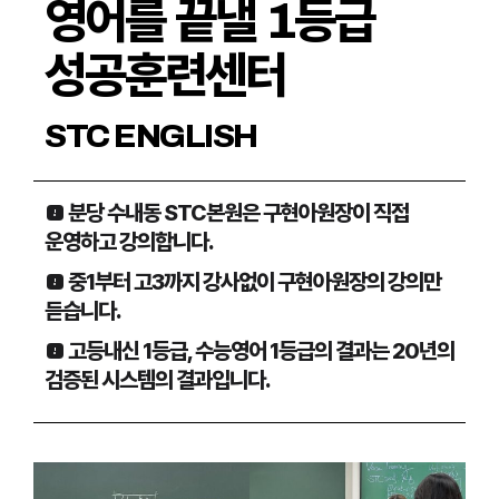
영어를 끝낼 1등급
성공훈련센터
STC ENGLISH
 분당 수내동 STC본원은 구현아원장이 직접
운영하고 강의합니다.
 중1부터 고3까지 강사없이 구현아원장의 강의만
듣습니다.
 고등내신 1등급, 수능영어 1등급의 결과는 20년의
검증된 시스템의 결과입니다.