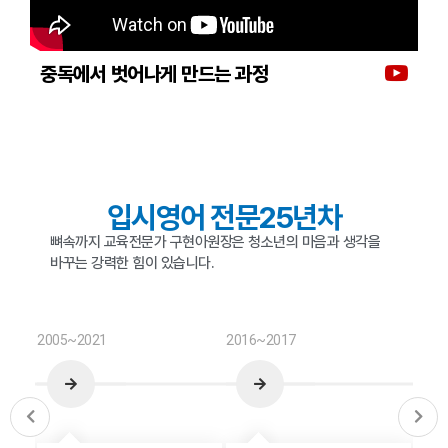
중독에서 벗어나게 만드는 과정
입시영어 전문
25
년차
뼈속까지 교육전문가 구현아원장은 청소년의 마음과 생각을
바꾸는 강력한 힘이 있습니다.
2005~2021
2016~2017
2024