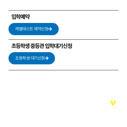
입학예약
레벨테스트 예약신청
초등학생 중등관 입학대기신청
초등학생 대기신청
STC D-365
수능성장일력