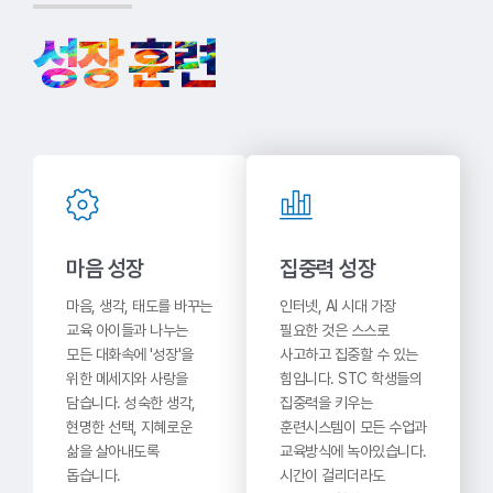
성장 훈련
마음 성장
집중력 성장
마음, 생각, 태도를 바꾸는
인터넷, AI 시대 가장
교육 아이들과 나누는
필요한 것은 스스로
모든 대화속에 '성장'을
사고하고 집중할 수 있는
위한 메세지와 사랑을
힘입니다. STC 학생들의
담습니다. 성숙한 생각,
집중력을 키우는
현명한 선택, 지혜로운
훈련시스템이 모든 수업과
삶을 살아내도록
교육방식에 녹아있습니다.
돕습니다.
시간이 걸리더라도