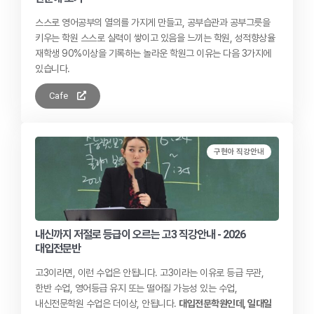
스스로 영어공부의 열의를 가지게 만들고, 공부습관과 공부그릇을
키우는 학원 스스로 실력이 쌓이고 있음을 느끼는 학원, 성적향상율
재학생 90%이상을 기록하는 놀라운 학원 ​ 그 이유는 다음 3가지에
있습니다.
Cafe
구현아 직강안내
내신까지 저절로 등급이 오르는 고3 직강안내 - 2026
대입전문반
고3이라면, 이런 수업은 안됩니다. 고3이라는 이유로 등급 무관,
한반 수업, 영어등급 유지 또는 떨어질 가능성 있는 수업,
내신전문학원 수업은 더이상, 안됩니다.
대입전문학원인데, 일대일