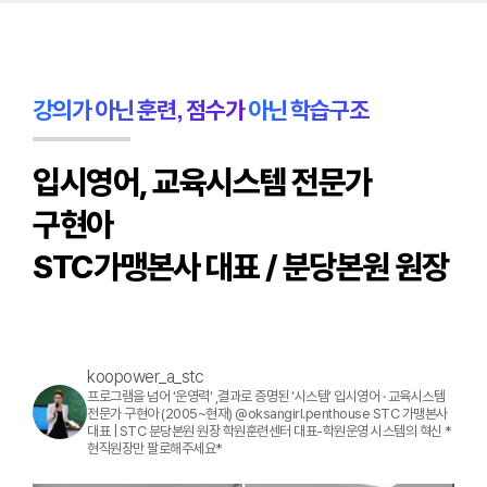
강의가 아닌 훈련, 점수가 아닌 학습구조
입시영어, 교육시스템 전문가
구현아
STC가맹본사 대표 / 분당본원 원장
koopower_a_stc
프로그램을 넘어 ‘운영력‘ ,결과로 증명된 ‘시스템’
입시영어 · 교육시스템
전문가 구현아 (2005~현재) @oksangirl.penthouse
STC 가맹본사
대표 | STC 분당본원 원장
학원훈련센터 대표-학원운영 시스템의 혁신
*
현직원장만 팔로해주세요*